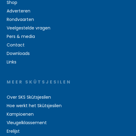
Shop
Adverteren
Rondvaarten
Veelgestelde vragen
Pers & media
Contact
Downloads
Links
MEER SKÛTSJESILEN
Over SKS Skûtsjesilen
Hoe werkt het Skûtsjesilen
Kampioenen
Vleugelklassement
Erelijst