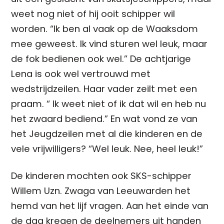
weet nog niet of hij ooit schipper wil
worden. “Ik ben al vaak op de Waaksdom
mee geweest. Ik vind sturen wel leuk, maar
de fok bedienen ook wel.” De achtjarige
Lena is ook wel vertrouwd met
wedstrijdzeilen. Haar vader zeilt met een
praam. “ Ik weet niet of ik dat wil en heb nu
het zwaard bediend.” En wat vond ze van
het Jeugdzeilen met al die kinderen en de
vele vrijwilligers? “Wel leuk. Nee, heel leuk!”
De kinderen mochten ook SKS-schipper
Willem Uzn. Zwaga van Leeuwarden het
hemd van het lijf vragen. Aan het einde van
de dag kregen de deelnemers uit handen