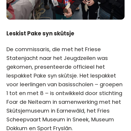
Leskist Pake syn skûtsje
De commissaris, die met het Friese
Statenjacht naar het Jeugdzeilen was
gekomen, presenteerde officieel het
lespakket Pake syn skûtsje. Het lespakket
voor leerlingen van basisscholen – groepen
1 tot en met 8 – is ontwikkeld door stichting
Foar de Neiteam in samenwerking met het
Skûtsjemuseum in Earnewâld, het Fries
Scheepvaart Museum in Sneek, Museum
Dokkum en Sport Fryslân.