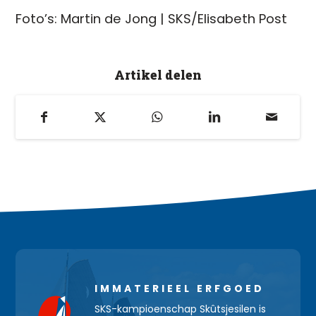
Foto’s: Martin de Jong | SKS/Elisabeth Post
Artikel delen
IMMATERIEEL ERFGOED
SKS-kampioenschap Skûtsjesilen is