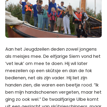
Aan het Jeugdzeilen deden zowel jongens
als meisjes mee. De elfjarige Siem vond het
‘vet leuk’ om mee te doen. Hij wil later
meezeilen op een skûtsje en dan de fok
bedienen, net als zijn vader. Hij liet zijn
handen zien, die waren een beetje rood. “Ik
ben mijn handschoenen vergeten, maar het
ging zo ook wel.” De twaalfjarige Ulbe komt
uit een geslacht van skûtsjeschippers, maar