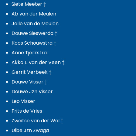
Siete Meeter †
Ab van der Meulen
Jelle van de Meulen
Douwe Sieswerda †
Koos Schouwstra †
Anne Tjerkstra
Akko L. van der Veen †
Gerrit Verbeek †
Douwe Visser †
Douwe Jzn Visser
Leo Visser
Frits de Vries
Zweitse van der Wal †
Ulbe Jzn Zwaga