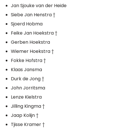
Jan Sjouke van der Heide
Siebe Jan Henstra †
Sjoerd Hobma
Feike Jan Hoekstra †
Gerben Hoekstra
Wiemer Hoekstra †
Fokke Hofstra †
Klaas Jansma
Durk de Jong †
John Jorritsma
Lenze Kielstra
Jilling Kingma †
Jaap Kolijn †
Tjisse Kramer †