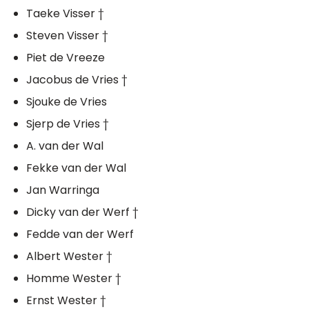
Taeke Visser †
Steven Visser †
Piet de Vreeze
Jacobus de Vries †
Sjouke de Vries
Sjerp de Vries †
A. van der Wal
Fekke van der Wal
Jan Warringa
Dicky van der Werf †
Fedde van der Werf
Albert Wester †
Homme Wester †
Ernst Wester †