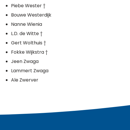
Piebe Wester †
Bouwe Westerdijk
Nanne Wienia
L.D. de Witte †
Gert Wolthuis †
Fokke Wijkstra †
Jeen Zwaga
Lammert Zwaga
Ale Zwerver