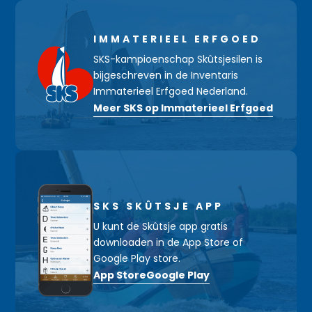
IMMATERIEEL ERFGOED
SKS-kampioenschap Skûtsjesilen is
bijgeschreven in de Inventaris
Immaterieel Erfgoed Nederland.
Meer SKS op Immaterieel Erfgoed
SKS SKÛTSJE APP
U kunt de Skûtsje app gratis
downloaden in de App Store of
Google Play store.
App Store
Google Play