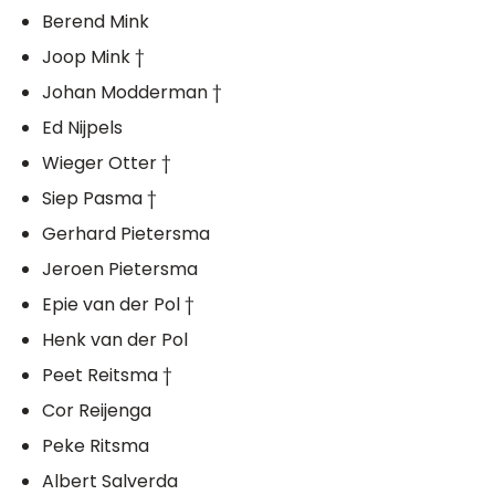
Berend Mink
Joop Mink †
Johan Modderman †
Ed Nijpels
Wieger Otter †
Siep Pasma †
Gerhard Pietersma
Jeroen Pietersma
Epie van der Pol †
Henk van der Pol
Peet Reitsma †
Cor Reijenga
Peke Ritsma
Albert Salverda