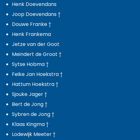
Henk Doevendans
Joop Doevendans †
Douwe Franke †
Henk Frankema
Jetze van der Goot
Meindert de Groot †
Sytse Hobma †
Feike Jan Hoekstra †
Hattum Hoekstra †
Sjouke Jager †
Bert de Jong †
Sybren de Jong †
Klaas Kingma †
Lodewijk Meeter †