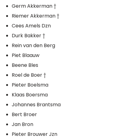
Germ Akkerman †
Riemer Akkerman †
Cees Amels Dzn
Durk Bakker †
Rein van den Berg
Piet Blaauw
Beene Bles
Roel de Boer †
Pieter Boelsma
Klaas Boersma
Johannes Brantsma
Bert Broer
Jan Bron
Pieter Brouwer Jzn