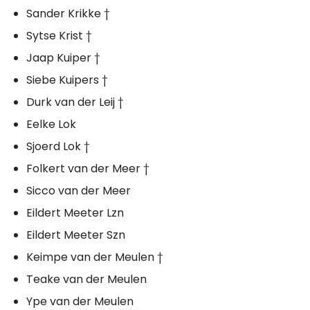
Sander Krikke †
Sytse Krist †
Jaap Kuiper †
Siebe Kuipers †
Durk van der Leij †
Eelke Lok
Sjoerd Lok †
Folkert van der Meer †
Sicco van der Meer
Eildert Meeter Lzn
Eildert Meeter Szn
Keimpe van der Meulen †
Teake van der Meulen
Ype van der Meulen