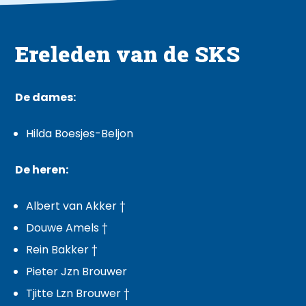
Ereleden van de SKS
De dames:
Hilda Boesjes-Beljon
De heren:
Albert van Akker †
Douwe Amels †
Rein Bakker †
Pieter Jzn Brouwer
Tjitte Lzn Brouwer †