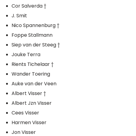
Cor Salverda †
J. Smit
Nico Spannenburg †
Foppe Stallmann
Siep van der Steeg †
Jouke Terra
Rients Tichelaar †
Wander Toering
Auke van der Veen
Albert Visser †
Albert Jzn Visser
Cees Visser
Harmen Visser
Jon Visser