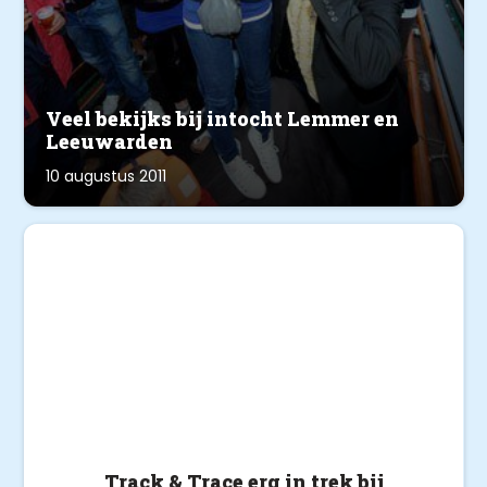
Veel bekijks bij intocht Lemmer en
Leeuwarden
10 augustus 2011
Track & Trace erg in trek bij