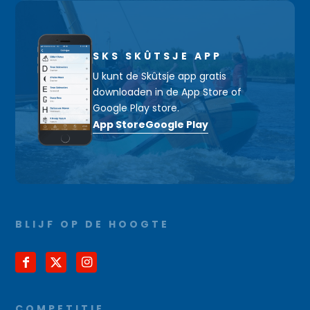
SKS SKÛTSJE APP
U kunt de Skûtsje app gratis
downloaden in de App Store of
Google Play store.
App Store
Google Play
BLIJF OP DE HOOGTE
COMPETITIE