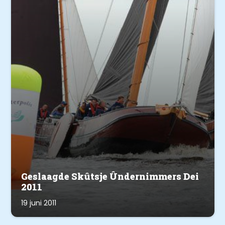
Geslaagde Skûtsje Ûndernimmers Dei
2011
19 juni 2011