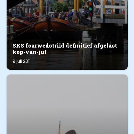
SKS foarwedstriid definitief afgelast |
kop-van-jut
9 juli 2011