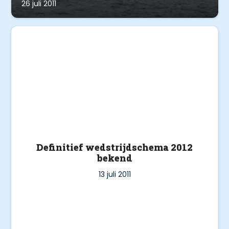
26 juli 2011
Definitief wedstrijdschema 2012
bekend
13 juli 2011