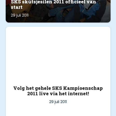
SKS skûtsjesilen 2011 officieel van
start
29 juli 2011
Volg het gehele SKS Kampioenschap
2011 live via het internet!
29 juli 2011