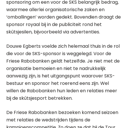
sponsoring om een voor de SKS belangrijk bedrag,
waarmee allerlei organisatorische zaken en
‘omballingen’ worden gedekt. Bovendien draagt de
sponsor royaal bij in de publiciteit rond het
skûtsjesilen, bijvoorbeeld via advertenties.
Douwe Egberts voelde zich helemaal thuis in de rol
die voor de SKS-sponsor is weggelegd. Voor de
Friese Rabobanken geldt hetzelfde. Je niet met de
organisatie bemoeien en niet te nadrukkelijk
aanwezig zijn, is het uitgangspunt waarover SKS-
bestuur en sponsor het roerend eens zijn. Wel
willen de Rabobanken hun leden en relaties meer
bij de skûtsjesport betrekken.
De Friese Rabobanken bezoeken komend seizoen
met relaties de wedstrijden tijdens de
kampioenscompetitie. Zo doen ze dat bij de Tour