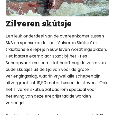
Zilveren skûtsje
Een leuk onderdeel van de overeenkomst tussen
SKS en sponsor is dat het ‘Sulveren Skûtsje’ als
traditionele ereprijs nieuw leven wordt ingeblazen.
Het laatste exemplaar staat bij het Fries
Scheepvaartmuseum. Het heeft nog de vorm van
oude skûtsjes uit de tijd van vóór de grote
verlengingsslag, waarin vrijwel alle schepen zijn
uitvergroot tot 19,50 meter tussen de stevens. Ook
het zilveren skûtsje zal daarom speciaal voor
herleving van deze ereprijstraditie worden
verlengd.