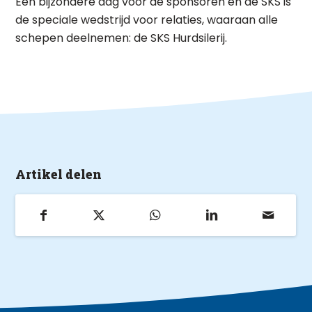
Een bijzondere dag voor de sponsoren en de SKS is
de speciale wedstrijd voor relaties, waaraan alle
schepen deelnemen: de SKS Hurdsilerij.
Artikel delen