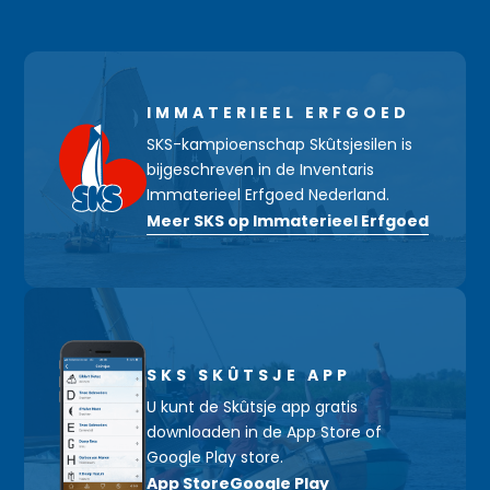
IMMATERIEEL ERFGOED
SKS-kampioenschap Skûtsjesilen is
bijgeschreven in de Inventaris
Immaterieel Erfgoed Nederland.
Meer SKS op Immaterieel Erfgoed
SKS SKÛTSJE APP
U kunt de Skûtsje app gratis
downloaden in de App Store of
Google Play store.
App Store
Google Play