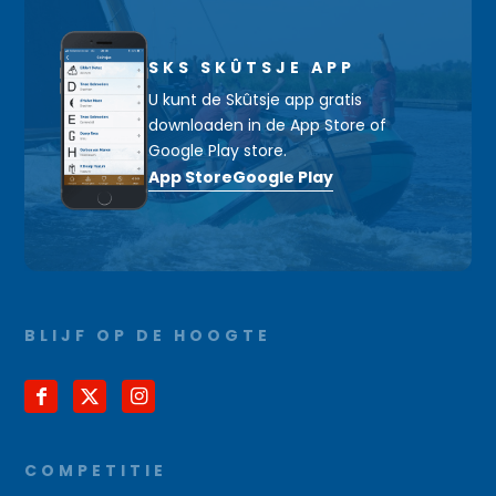
SKS SKÛTSJE APP
U kunt de Skûtsje app gratis
downloaden in de App Store of
Google Play store.
App Store
Google Play
BLIJF OP DE HOOGTE
COMPETITIE