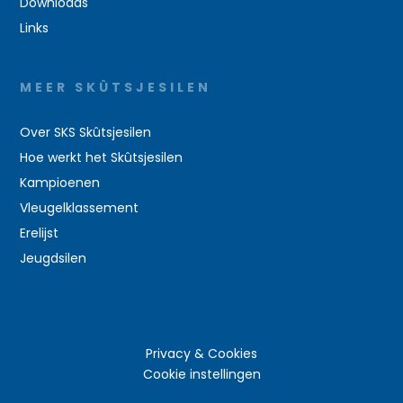
Downloads
Links
MEER SKÛTSJESILEN
Over SKS Skûtsjesilen
Hoe werkt het Skûtsjesilen
Kampioenen
Vleugelklassement
Erelijst
Jeugdsilen
Privacy & Cookies
Cookie instellingen