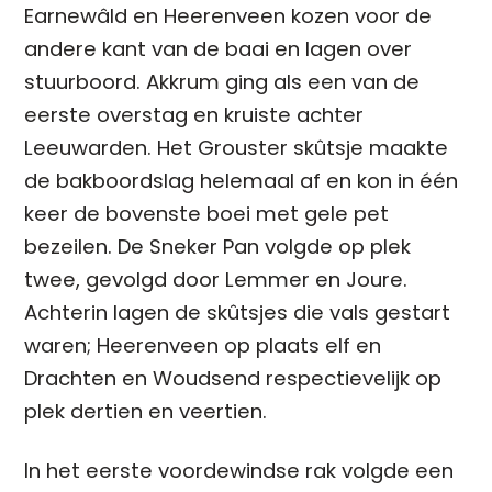
Earnewâld en Heerenveen kozen voor de
andere kant van de baai en lagen over
stuurboord. Akkrum ging als een van de
eerste overstag en kruiste achter
Leeuwarden. Het Grouster skûtsje maakte
de bakboordslag helemaal af en kon in één
keer de bovenste boei met gele pet
bezeilen. De Sneker Pan volgde op plek
twee, gevolgd door Lemmer en Joure.
Achterin lagen de skûtsjes die vals gestart
waren; Heerenveen op plaats elf en
Drachten en Woudsend respectievelijk op
plek dertien en veertien.
In het eerste voordewindse rak volgde een