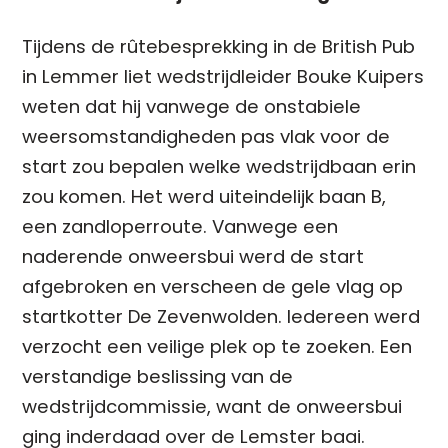
Tijdens de rûtebesprekking in de British Pub
in Lemmer liet wedstrijdleider Bouke Kuipers
weten dat hij vanwege de onstabiele
weersomstandigheden pas vlak voor de
start zou bepalen welke wedstrijdbaan erin
zou komen. Het werd uiteindelijk baan B,
een zandloperroute. Vanwege een
naderende onweersbui werd de start
afgebroken en verscheen de gele vlag op
startkotter De Zevenwolden. Iedereen werd
verzocht een veilige plek op te zoeken. Een
verstandige beslissing van de
wedstrijdcommissie, want de onweersbui
ging inderdaad over de Lemster baai.