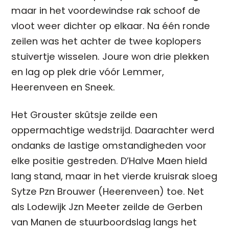
maar in het voordewindse rak schoof de
vloot weer dichter op elkaar. Na één ronde
zeilen was het achter de twee koplopers
stuivertje wisselen. Joure won drie plekken
en lag op plek drie vóór Lemmer,
Heerenveen en Sneek.
Het Grouster skûtsje zeilde een
oppermachtige wedstrijd. Daarachter werd
ondanks de lastige omstandigheden voor
elke positie gestreden. D’Halve Maen hield
lang stand, maar in het vierde kruisrak sloeg
Sytze Pzn Brouwer (Heerenveen) toe. Net
als Lodewijk Jzn Meeter zeilde de Gerben
van Manen de stuurboordslag langs het