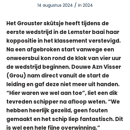
/
14 augustus 2024
in
2024
Het Grouster skûtsje heeft tijdens de
eerste wedstrijd in de Lemster baai haar
koppositie in het klassement verstevigd.
Na een afgebroken start vanwege een
onweersbui kon rond de klok van vier uur
de wedstrijd beginnen. Douwe Azn Visser
(Grou) nam direct vanuit de start de
leiding en gaf deze niet meer uit handen.
“Hier waren we wel aan toe”, liet een dik
tevreden schipper na afloop weten. “We
hebben heerlijk gezeild, geen fouten
gemaakt en het schip liep fantastisch. Dit
is wel een hele fijne overwinning.”