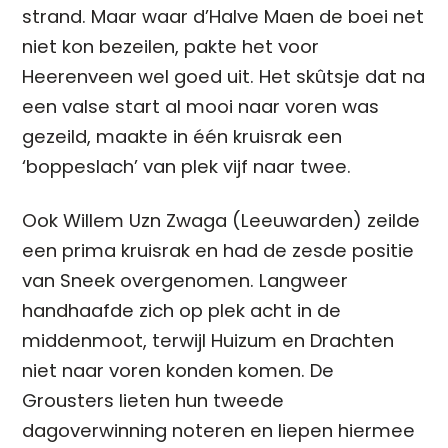
strand. Maar waar d’Halve Maen de boei net
niet kon bezeilen, pakte het voor
Heerenveen wel goed uit. Het skûtsje dat na
een valse start al mooi naar voren was
gezeild, maakte in één kruisrak een
‘boppeslach’ van plek vijf naar twee.
Ook Willem Uzn Zwaga (Leeuwarden) zeilde
een prima kruisrak en had de zesde positie
van Sneek overgenomen. Langweer
handhaafde zich op plek acht in de
middenmoot, terwijl Huizum en Drachten
niet naar voren konden komen. De
Grousters lieten hun tweede
dagoverwinning noteren en liepen hiermee