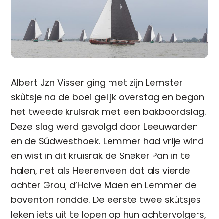
Albert Jzn Visser ging met zijn Lemster
skûtsje na de boei gelijk overstag en begon
het tweede kruisrak met een bakboordslag.
Deze slag werd gevolgd door Leeuwarden
en de Súdwesthoek. Lemmer had vrije wind
en wist in dit kruisrak de Sneker Pan in te
halen, net als Heerenveen dat als vierde
achter Grou, d’Halve Maen en Lemmer de
boventon rondde. De eerste twee skûtsjes
leken iets uit te lopen op hun achtervolgers,