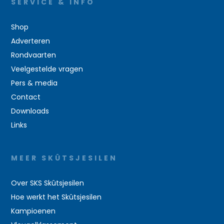
SERVICE & INFO
Shop
Adverteren
Rondvaarten
Veelgestelde vragen
Pers & media
Contact
Downloads
Links
MEER SKÛTSJESILEN
Over SKS Skûtsjesilen
Hoe werkt het Skûtsjesilen
Kampioenen