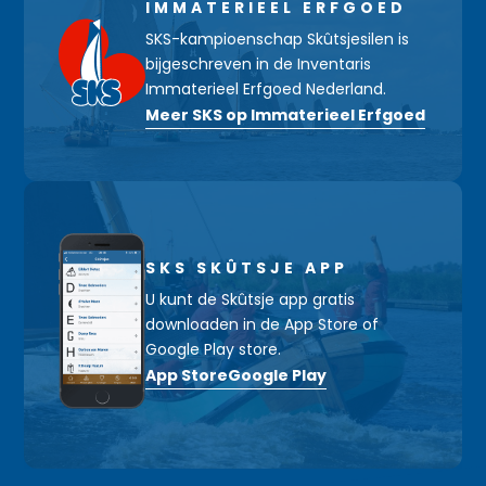
IMMATERIEEL ERFGOED
SKS-kampioenschap Skûtsjesilen is
bijgeschreven in de Inventaris
Immaterieel Erfgoed Nederland.
Meer SKS op Immaterieel Erfgoed
SKS SKÛTSJE APP
U kunt de Skûtsje app gratis
downloaden in de App Store of
Google Play store.
App Store
Google Play