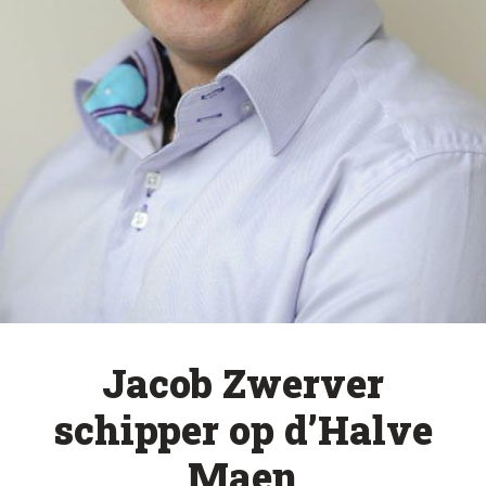
Jacob Zwerver
schipper op d’Halve
Maen