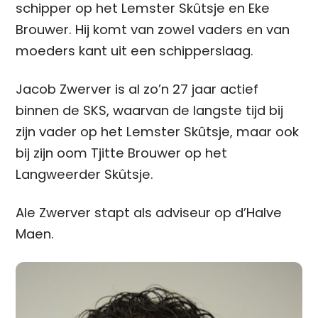
schipper op het Lemster Skûtsje en Eke
Brouwer. Hij komt van zowel vaders en van
moeders kant uit een schipperslaag.
Jacob Zwerver is al zo’n 27 jaar actief
binnen de SKS, waarvan de langste tijd bij
zijn vader op het Lemster Skûtsje, maar ook
bij zijn oom Tjitte Brouwer op het
Langweerder Skûtsje.
Ale Zwerver stapt als adviseur op d’Halve
Maen.