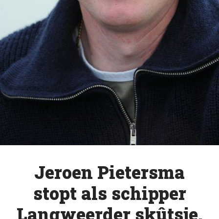
Jeroen Pietersma
stopt als schipper
Langweerder skûtsje.