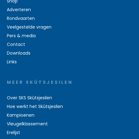
Shop
Adverteren
Rondvaarten
Veelgestelde vragen
Pers & media
Contact
Downloads
Links
MEER SKÛTSJESILEN
Over SKS Skûtsjesilen
Hoe werkt het Skûtsjesilen
Kampioenen
Vleugelklassement
Erelijst