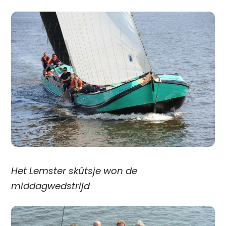
Het Lemster skûtsje won de
middagwedstrijd