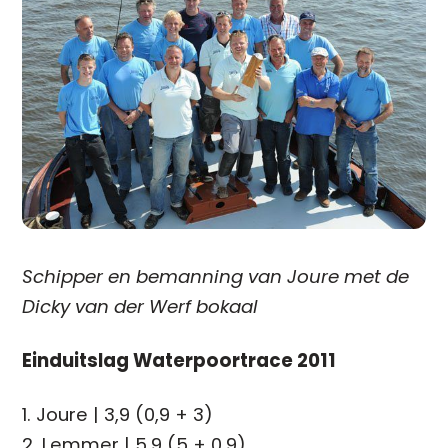
Schipper en bemanning van Joure met de
Dicky van der Werf bokaal
Einduitslag Waterpoortrace 2011
1. Joure | 3,9 (0,9 + 3)
2. Lemmer | 5,9 (5 + 0,9)