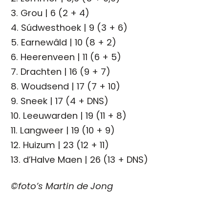
3. Grou | 6 (2 + 4)
4. Súdwesthoek | 9 (3 + 6)
5. Earnewâld | 10 (8 + 2)
6. Heerenveen | 11 (6 + 5)
7. Drachten | 16 (9 + 7)
8. Woudsend | 17 (7 + 10)
9. Sneek | 17 (4 + DNS)
10. Leeuwarden | 19 (11 + 8)
11. Langweer | 19 (10 + 9)
12. Huizum | 23 (12 + 11)
13. d’Halve Maen | 26 (13 + DNS)
©foto’s Martin de Jong