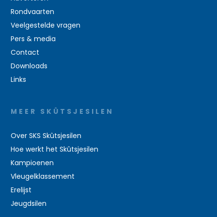
Rondvaarten
Veelgestelde vragen
Pers & media
Contact
Downloads
Links
MEER SKÛTSJESILEN
Over SKS Skûtsjesilen
Hoe werkt het Skûtsjesilen
Kampioenen
Vleugelklassement
Erelijst
Jeugdsilen