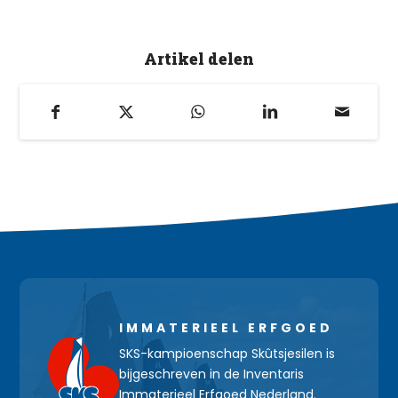
Artikel delen
IMMATERIEEL ERFGOED
SKS-kampioenschap Skûtsjesilen is
bijgeschreven in de Inventaris
Immaterieel Erfgoed Nederland.