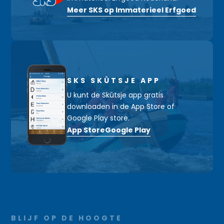
Meer SKS op Immaterieel Erfgoed
SKS SKÛTSJE APP
U kunt de Skûtsje app gratis
downloaden in de App Store of
Google Play store.
App Store
Google Play
BLIJF OP DE HOOGTE