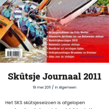
Skûtsje Journaal 2011
/
19 mei 2011
in
Algemeen
Het SKS skûtsjeseizoen is afgelopen