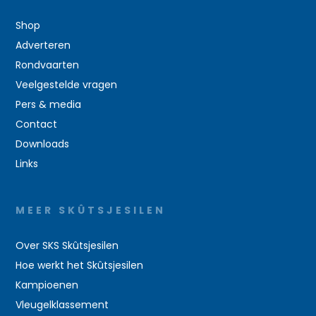
Shop
Adverteren
Rondvaarten
Veelgestelde vragen
Pers & media
Contact
Downloads
Links
MEER SKÛTSJESILEN
Over SKS Skûtsjesilen
Hoe werkt het Skûtsjesilen
Kampioenen
Vleugelklassement