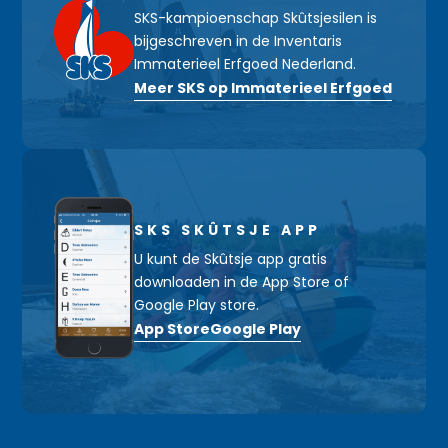
SKS-kampioenschap Skûtsjesilen is
bijgeschreven in de Inventaris
Immaterieel Erfgoed Nederland.
Meer SKS op Immaterieel Erfgoed
SKS SKÛTSJE APP
U kunt de Skûtsje app gratis
downloaden in de App Store of
Google Play store.
App Store
Google Play