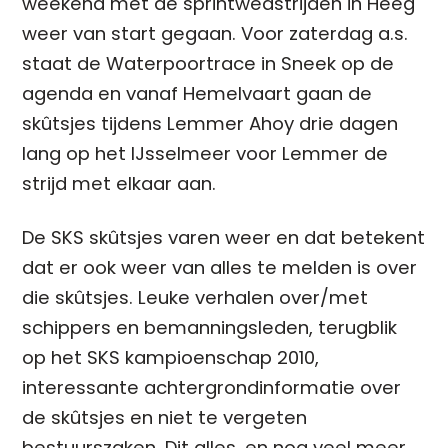
weekend met de sprintwedstrijden in Heeg
weer van start gegaan. Voor zaterdag a.s.
staat de Waterpoortrace in Sneek op de
agenda en vanaf Hemelvaart gaan de
skûtsjes tijdens Lemmer Ahoy drie dagen
lang op het IJsselmeer voor Lemmer de
strijd met elkaar aan.
De SKS skûtsjes varen weer en dat betekent
dat er ook weer van alles te melden is over
die skûtsjes. Leuke verhalen over/met
schippers en bemanningsleden, terugblik
op het SKS kampioenschap 2010,
interessante achtergrondinformatie over
de skûtsjes en niet te vergeten
bestuurszaken. Dit alles, en nog veel meer,