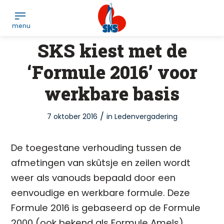
SKS kiest met de
‘Formule 2016’ voor
werkbare basis
/
7 oktober 2016
in
Ledenvergadering
De toegestane verhouding tussen de
afmetingen van skûtsje en zeilen wordt
weer als vanouds bepaald door een
eenvoudige en werkbare formule. Deze
Formule 2016 is gebaseerd op de Formule
2000 (ook bekend als Formule Amels)