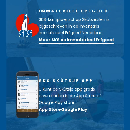
IMMATERIEEL ERFGOED
SKS-kampioenschap Skûtsjesilen is
bijgeschreven in de Inventaris
Immaterieel Erfgoed Nederland.
Meer SKS op Immaterieel Erfgoed
SKS SKÛTSJE APP
U kunt de Skûtsje app gratis
downloaden in de App Store of
Google Play store.
App Store
Google Play