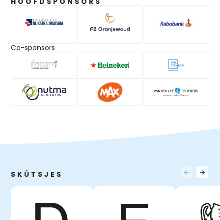
HOOFDSPONSORS
Co-sponsors
SKÛTSJES