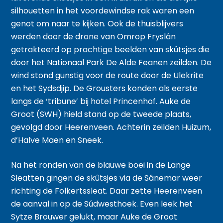
silhouetten in het voordewindse rak waren een
genot om naar te kijken. Ook de thuisblijvers
werden door de drone van Omrop Fryslân
getrakteerd op prachtige beelden van skûtsjes die
door het Nationaal Park De Alde Feanen zeilden. De
wind stond gunstig voor de route door de Ulekrite
en het Sydsdjip. De Grousters konden als eerste
langs de ‘tribune’ bij hotel Princenhof. Auke de
Groot (SWH) hield stand op de tweede plaats,
gevolgd door Heerenveen. Achterin zeilden Huizum,
d’Halve Maen en Sneek.
Na het ronden van de blauwe boei in de Lange
Sleatten gingen de skûtsjes via de Sânemar weer
richting de Folkertssleat. Daar zette Heerenveen
de aanval in op de Súdwesthoek. Even leek het
Sytze Brouwer gelukt, maar Auke de Groot