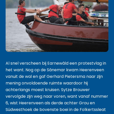
Al snel verscheen bij Earnewâld een protestvlag in
het want. Nog op de Sânemar kwam Heerenveen
vanuit de wal en gaf Gerhard Pietersma naar zijn
mening onvoldoende ruimte waardoor hij
achterlangs moest kruisen. Sytze Brouwer
vervolgde zijn weg naar voren, want vanaf nummer
6, wist Heerenveen als derde achter Grou en
Súdwesthoek de bovenste boei in de Folkertssleat