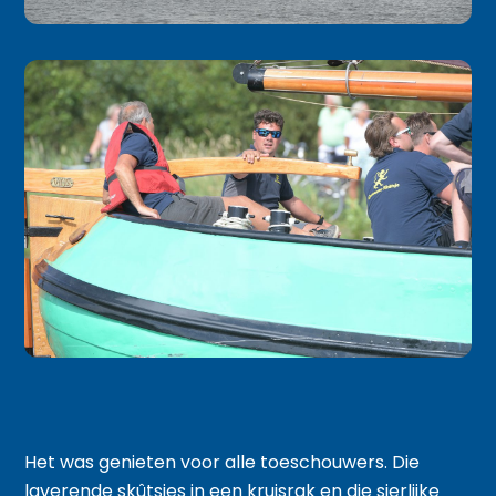
Het was genieten voor alle toeschouwers. Die
laverende skûtsjes in een kruisrak en die sierlijke