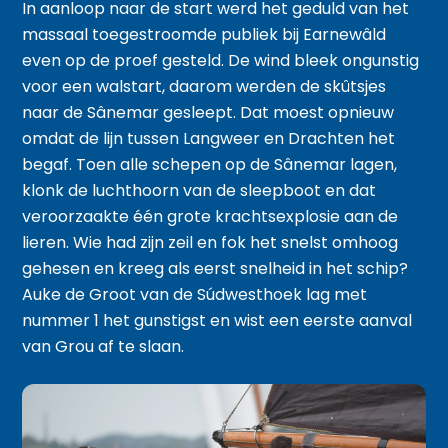
In aanloop naar de start werd het geduld van het
massaal toegestroomde publiek bij Earnewâld
even op de proef gesteld. De wind bleek ongunstig
voor een walstart, daarom werden de skûtsjes
naar de Sânemar gesleept. Dat moest opnieuw
omdat de lijn tussen Langweer en Drachten het
begaf. Toen alle schepen op de Sânemar lagen,
klonk de luchthoorn van de sleepboot en dat
veroorzaakte één grote krachtsexplosie aan de
lieren. Wie had zijn zeil en fok het snelst omhoog
gehesen en kreeg als eerst snelheid in het schip?
Auke de Groot van de Súdwesthoek lag met
nummer 1 het gunstigst en wist een eerste aanval
van Grou af te slaan.