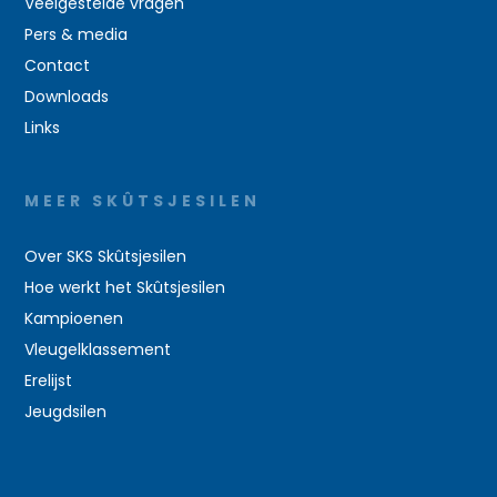
Veelgestelde vragen
Pers & media
Contact
Downloads
Links
MEER SKÛTSJESILEN
Over SKS Skûtsjesilen
Hoe werkt het Skûtsjesilen
Kampioenen
Vleugelklassement
Erelijst
Jeugdsilen