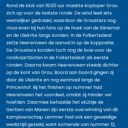
Rond de klok van 16:00 uur maakte koploper Grou
zich op voor de laatste ronde. De wind leek iets
westelijker gedraaid, waardoor de Grousters nog
mooi even bij hun fans op de hoek van de Sânemar
en de Ulekrite langs konden. In de Folkertssleat
zette Heerenveen de aanval in op de koppositie.
De Grousters konden toch nog de boei voor de
rondvaartboten in de Folkertssleat als eerste
ronden. Daarna kwam Heerenveen steeds dichter
op de kont van Grou. Boord aan boord gingen zij
door de Ulekrite en nog eenmaal langs de
Princenhof. Bij het finishen op nummer had
Heerenveen het voordeel, omdat zij minder ver
hoefden. Daarmee behaalde het skûtsje de
Gerben van Manen zijn eerste overwinning van dit
kampioenschap. Lemmer had ook een geweldige
wedstrijd gezeild, want komende van nummer 12,