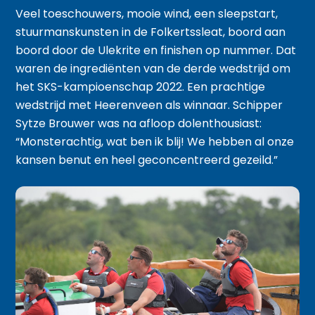
Veel toeschouwers, mooie wind, een sleepstart,
stuurmanskunsten in de Folkertssleat, boord aan
boord door de Ulekrite en finishen op nummer. Dat
waren de ingrediënten van de derde wedstrijd om
het SKS-kampioenschap 2022. Een prachtige
wedstrijd met Heerenveen als winnaar. Schipper
Sytze Brouwer was na afloop dolenthousiast:
“Monsterachtig, wat ben ik blij! We hebben al onze
kansen benut en heel geconcentreerd gezeild.”