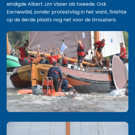
eindigde Albert Jzn Visser als tweede. Ook
Earnewâld, zonder protestvlag in het want, finishte
op de derde plaats nog net voor de Grousters.