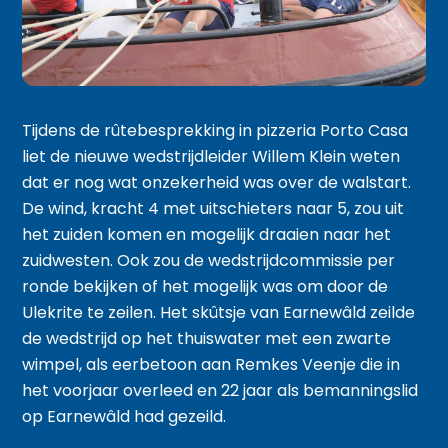
Tijdens de rûtebesprekking in pizzeria Porto Casa
liet de nieuwe wedstrijdleider Willem Klein weten
dat er nog wat onzekerheid was over de walstart.
De wind, kracht 4 met uitschieters naar 5, zou uit
het zuiden komen en mogelijk draaien naar het
zuidwesten. Ook zou de wedstrijdcommissie per
ronde bekijken of het mogelijk was om door de
Ulekrite te zeilen. Het skûtsje van Earnewâld zeilde
de wedstrijd op het thuiswater met een zwarte
wimpel, als eerbetoon aan Remkes Veenje die in
het voorjaar overleed en 22 jaar als bemanningslid
op Earnewâld had gezeild.