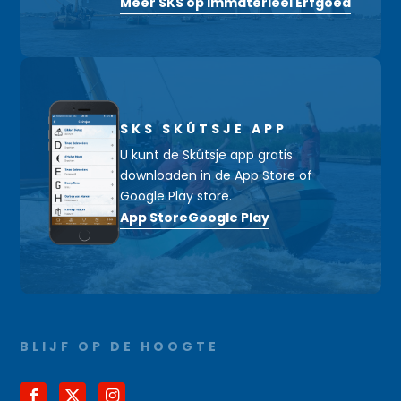
Meer SKS op Immaterieel Erfgoed
SKS SKÛTSJE APP
U kunt de Skûtsje app gratis
downloaden in de App Store of
Google Play store.
App Store
Google Play
BLIJF OP DE HOOGTE