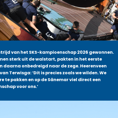
dstrijd van het SKS-kampioenschap 2026 gewonnen.
n sterk uit de walstart, pakten in het eerste
en daarna onbedreigd naar de zege. Heerenveen
van Terwisga: ‘Dit is precies zoals we wilden. We
e te pakken en op de Sânemar viel direct een
nschap voor ons.’