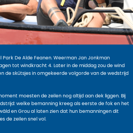
naal Park De Alde Feanen. Weerman Jan Jonkman
gen tot windkracht 4. Later in de middag zou de wind
en de skûtsjes in omgekeerde volgorde van de wedstrijd
oment moesten de zeilen nog altijd aan dek liggen. Bij
dstrijd: welke bemanning kreeg als eerste de fok en het
âld en Grou al laten zien dat hun bemanningen dit
s de zeilen snel vol.