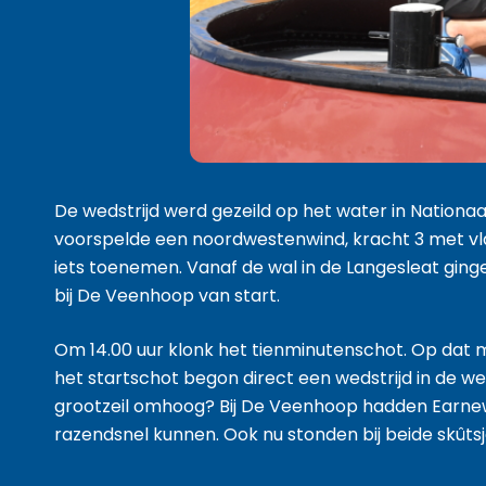
De wedstrijd werd gezeild op het water in Natio
voorspelde een noordwestenwind, kracht 3 met vla
iets toenemen. Vanaf de wal in de Langesleat ging
bij De Veenhoop van start.
Om 14.00 uur klonk het tienminutenschot. Op dat m
het startschot begon direct een wedstrijd in de we
grootzeil omhoog? Bij De Veenhoop hadden Earnew
razendsnel kunnen. Ook nu stonden bij beide skûtsje