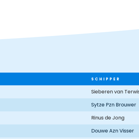
SCHIPPER
Sieberen van Terwi
Sytze Pzn Brouwer
Rinus de Jong
Douwe Azn Visser