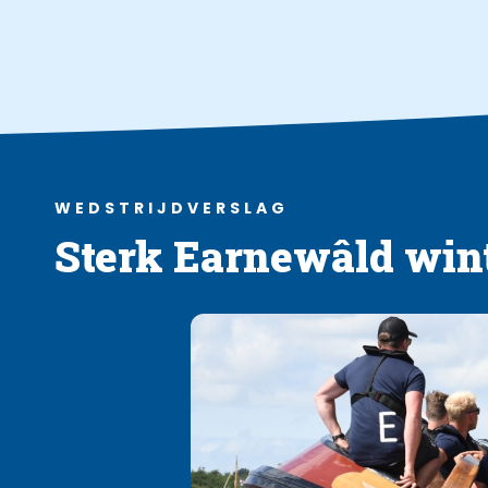
WEDSTRIJDVERSLAG
Sterk Earnewâld wint