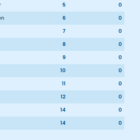
r
5
0
en
6
0
7
0
8
0
9
0
10
0
11
0
12
0
14
0
14
0