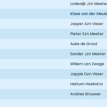
Lodewijk Jzn Meete
Klaas van der Meul
Jasper Azn Visser
Pieter Ezn Meeter
Auke de Groot
Sander Jzn Meeter
Willem Uzn Zwaga
Jappie Dzn Visser
Hattum Hoekstra
Andries Brouwer