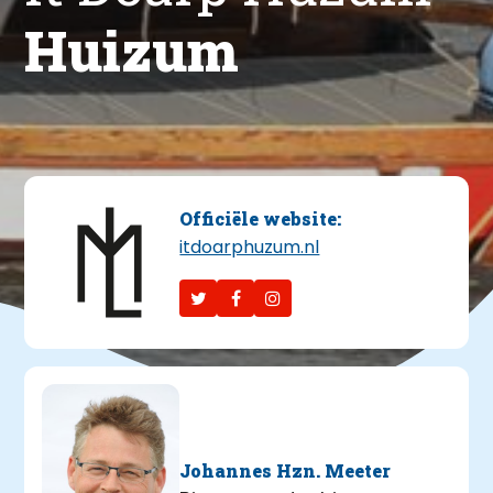
Huizum
Officiële website:
itdoarphuzum.nl
Johannes Hzn. Meeter