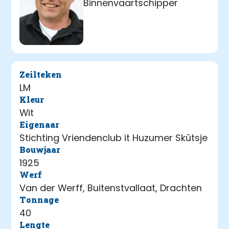
Binnenvaartschipper
Zeilteken
LM
Kleur
Wit
Eigenaar
Stichting Vriendenclub it Huzumer Skûtsje
Bouwjaar
1925
Werf
Van der Werff, Buitenstvallaat, Drachten
Tonnage
40
Lengte