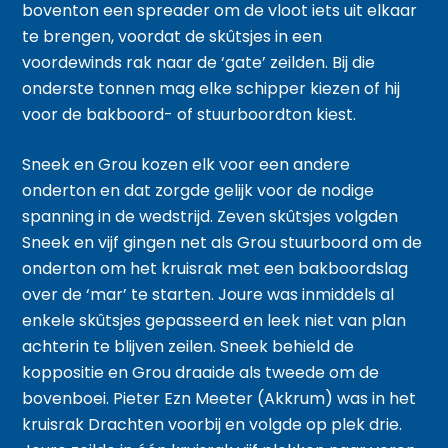
boventon een spreader om de vloot iets uit elkaar
te brengen, voordat de skûtsjes in een
voordewinds rak naar de ‘gate’ zeilden. Bij die
onderste tonnen mag elke schipper kiezen of hij
voor de bakboord- of stuurboordton kiest.
Sneek en Grou kozen elk voor een andere
onderton en dat zorgde gelijk voor de nodige
spanning in de wedstrijd. Zeven skûtsjes volgden
Sneek en vijf gingen net als Grou stuurboord om de
onderton om het kruisrak met een bakboordslag
over de ‘mar’ te starten. Joure was inmiddels al
enkele skûtsjes gepasseerd en leek niet van plan
achterin te blijven zeilen. Sneek behield de
koppositie en Grou draaide als tweede om de
bovenboei. Pieter Ezn Meeter (Akkrum) was in het
kruisrak Drachten voorbij en volgde op plek drie.