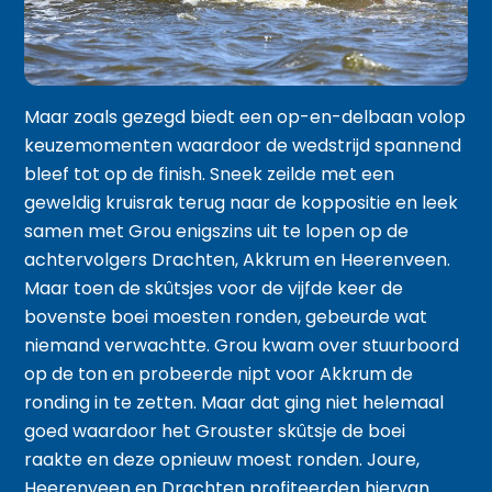
Maar zoals gezegd biedt een op-en-delbaan volop
keuzemomenten waardoor de wedstrijd spannend
bleef tot op de finish. Sneek zeilde met een
geweldig kruisrak terug naar de koppositie en leek
samen met Grou enigszins uit te lopen op de
achtervolgers Drachten, Akkrum en Heerenveen.
Maar toen de skûtsjes voor de vijfde keer de
bovenste boei moesten ronden, gebeurde wat
niemand verwachtte. Grou kwam over stuurboord
op de ton en probeerde nipt voor Akkrum de
ronding in te zetten. Maar dat ging niet helemaal
goed waardoor het Grouster skûtsje de boei
raakte en deze opnieuw moest ronden. Joure,
Heerenveen en Drachten profiteerden hiervan.