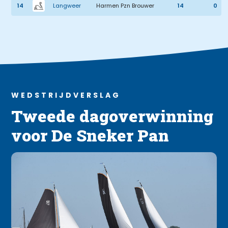
14
Langweer
Harmen Pzn Brouwer
14
0
WEDSTRIJDVERSLAG
Tweede dagoverwinning
voor De Sneker Pan