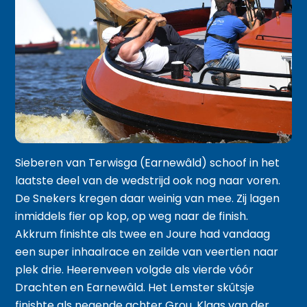
Sieberen van Terwisga (Earnewâld) schoof in het
laatste deel van de wedstrijd ook nog naar voren.
De Snekers kregen daar weinig van mee. Zij lagen
inmiddels fier op kop, op weg naar de finish.
Akkrum finishte als twee en Joure had vandaag
een super inhaalrace en zeilde van veertien naar
plek drie. Heerenveen volgde als vierde vóór
Drachten en Earnewâld. Het Lemster skûtsje
finishte als negende achter Grou. Klaas van der