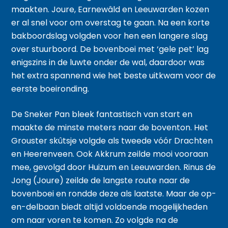
maakten. Joure, Earnewâld en Leeuwarden kozen
er al snel voor om overstag te gaan. Na een korte
bakboordslag volgden voor hen een langere slag
over stuurboord. De bovenboei met ‘gele pet’ lag
enigszins in de luwte onder de wal, daardoor was
het extra spannend wie het beste uitkwam voor de
eerste boeironding.
De Sneker Pan bleek fantastisch van start en
maakte de minste meters naar de boventon. Het
Grouster skûtsje volgde als tweede vóór Drachten
en Heerenveen. Ook Akkrum zeilde mooi vooraan
mee, gevolgd door Huizum en Leeuwarden. Rinus de
Jong (Joure) zeilde de langste route naar de
bovenboei en rondde deze als laatste. Maar de op-
en-delbaan biedt altijd voldoende mogelijkheden
om naar voren te komen. Zo volgde na de