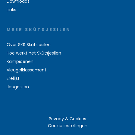
Downloads
Links
MEER SKÛTSJESILEN
Over SKS Skûtsjesilen
Hoe werkt het Skûtsjesilen
Kampioenen
Vleugelklassement
Erelijst
Jeugdsilen
Privacy & Cookies
Cookie instellingen