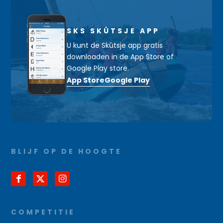
SKS SKÛTSJE APP
U kunt de Skûtsje app gratis
downloaden in de App Store of
Google Play store.
App Store
Google Play
BLIJF OP DE HOOGTE
COMPETITIE