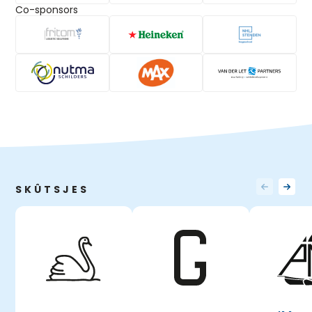
Co-sponsors
SKÛTSJES