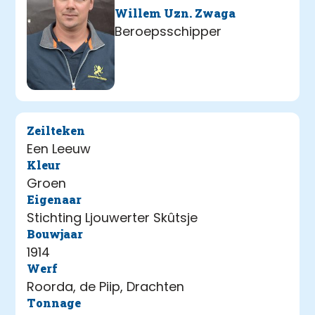
Willem Uzn. Zwaga
Beroepsschipper
Zeilteken
Een Leeuw
Kleur
Groen
Eigenaar
Stichting Ljouwerter Skûtsje
Bouwjaar
1914
Werf
Roorda, de Piip, Drachten
Tonnage