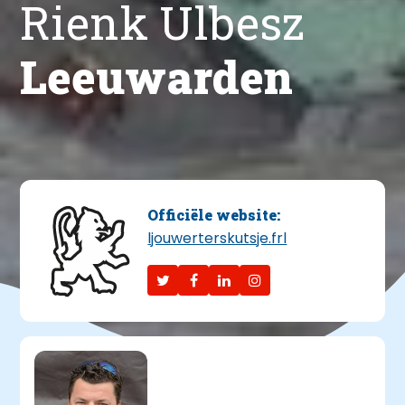
Rienk Ulbesz
Leeuwarden
Officiële website:
ljouwerterskutsje.frl