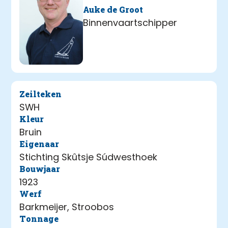
Auke de Groot
Binnenvaartschipper
Zeilteken
SWH
Kleur
Bruin
Eigenaar
Stichting Skûtsje Súdwesthoek
Bouwjaar
1923
Werf
Barkmeijer, Stroobos
Tonnage